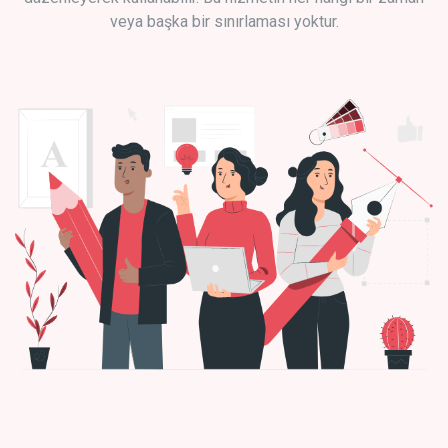
veya başka bir sınırlaması yoktur.