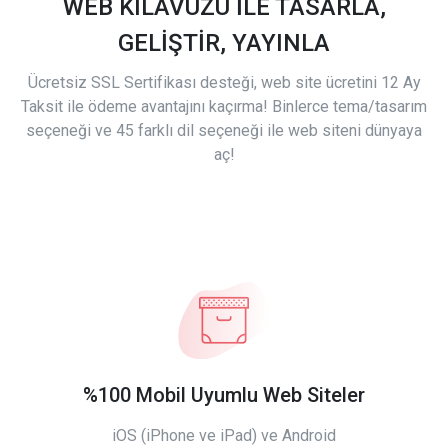
WEB KILAVUZU İLE TASARLA,
GELİŞTİR, YAYINLA
Ücretsiz SSL Sertifikası desteği, web site ücretini 12 Ay
Taksit ile ödeme avantajını kaçırma! Binlerce tema/tasarım
seçeneği ve 45 farklı dil seçeneği ile web siteni dünyaya
aç!
%100 Mobil Uyumlu Web Siteler
iOS (iPhone ve iPad) ve Android