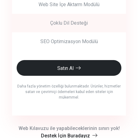
Web Site İçe Aktarm Modülü
Çoklu Dil Desteği
SEO Optimizasyon Modülü
Satın Al
Daha fazla yönetim özelliği bulunmaktadır. Ürünler, hizmetler
satan ve çevrimiçi ödemeleri kabul eden siteler için
mükemmel.
crm auto cync
Web Kılavuzu ile yapabileceklerinin sınırı yok!
Destek İçin Buradayız