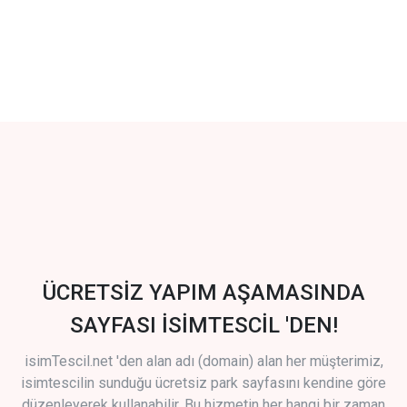
ÜCRETSİZ YAPIM AŞAMASINDA
SAYFASI İSİMTESCİL 'DEN!
isimTescil.net 'den alan adı (domain) alan her müşterimiz,
isimtescilin sunduğu ücretsiz park sayfasını kendine göre
düzenleyerek kullanabilir. Bu hizmetin her hangi bir zaman