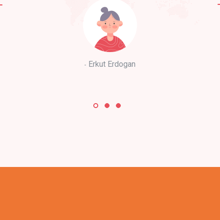
Erkut Erdogan