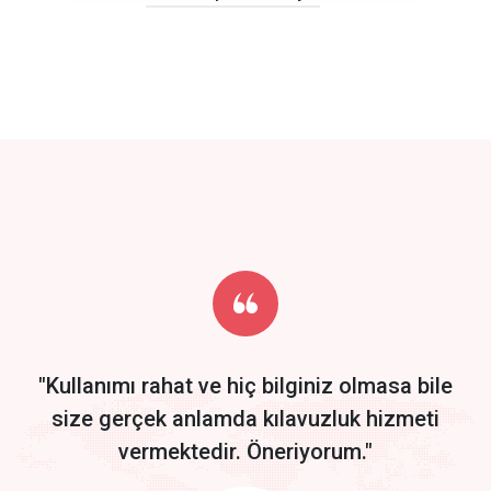
click to call back
track energy costs
predictive dialing
Get Started
Start by trying our service for 30 days free trial no credit card
required.
"Kullanımı rahat ve hiç bilginiz olmasa bile
size gerçek anlamda kılavuzluk hizmeti
vermektedir. Öneriyorum."